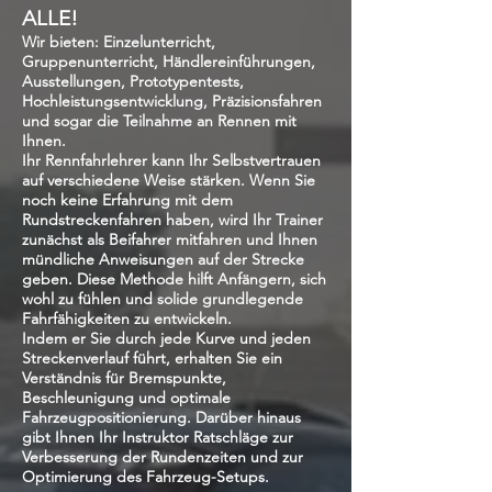
ALLE!
Wir bieten: Einzelunterricht,
Gruppenunterricht, Händlereinführungen,
Ausstellungen, Prototypentests,
Hochleistungsentwicklung, Präzisionsfahren
und sogar die Teilnahme an Rennen mit
Ihnen.
Ihr Rennfahrlehrer kann Ihr Selbstvertrauen
auf verschiedene Weise stärken. Wenn Sie
noch keine Erfahrung mit dem
Rundstreckenfahren haben, wird Ihr Trainer
zunächst als Beifahrer mitfahren und Ihnen
mündliche Anweisungen auf der Strecke
geben. Diese Methode hilft Anfängern, sich
wohl zu fühlen und solide grundlegende
Fahrfähigkeiten zu entwickeln.
Indem er Sie durch jede Kurve und jeden
Streckenverlauf führt, erhalten Sie ein
Verständnis für Bremspunkte,
Beschleunigung und optimale
Fahrzeugpositionierung. Darüber hinaus
gibt Ihnen Ihr Instruktor Ratschläge zur
Verbesserung der Rundenzeiten und zur
Optimierung des Fahrzeug-Setups.