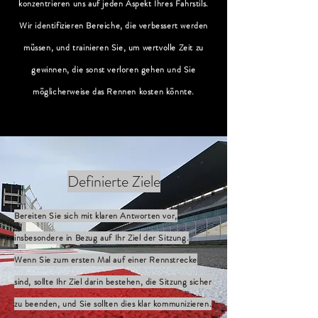
konzentrieren uns auf jeden Aspekt Ihres Fahrstils.
Wir identifizieren Bereiche, die verbessert werden
müssen, und trainieren Sie, um wertvolle Zeit zu
gewinnen, die sonst verloren gehen und Sie
möglicherweise das Rennen kosten könnte.
Definierte Ziele
Bereiten Sie sich mit klaren Antworten vor,
insbesondere in Bezug auf Ihr Ziel der Sitzung.
Wenn Sie zum ersten Mal auf einer Rennstrecke
sind, sollte Ihr Ziel darin bestehen, die Sitzung sicher
zu beenden, und Sie sollten dies klar kommunizieren.