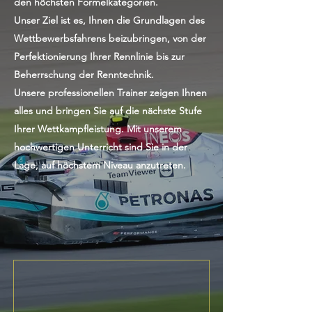
den höchsten Formelkategorien.
Unser Ziel ist es, Ihnen die Grundlagen des
Wettbewerbsfahrens beizubringen, von der
Perfektionierung Ihrer Rennlinie bis zur
Beherrschung der Renntechnik.
Unsere professionellen Trainer zeigen Ihnen
alles und bringen Sie auf die nächste Stufe
Ihrer Wettkampfleistung. Mit unserem
hochwertigen Unterricht sind Sie in der
Lage, auf höchstem Niveau anzutreten.