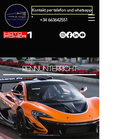
Kontakt per telefon und whatsapp
+34 663642551
Rennunterricht