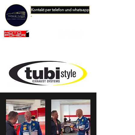
Kontakt per telefon und whatsapp
+34 663642551