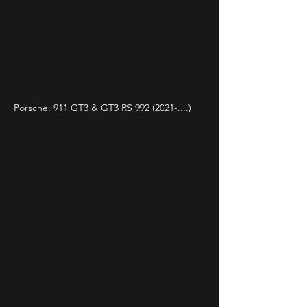
Porsche: 911 GT3 & GT3 RS
992 (2021
-....)