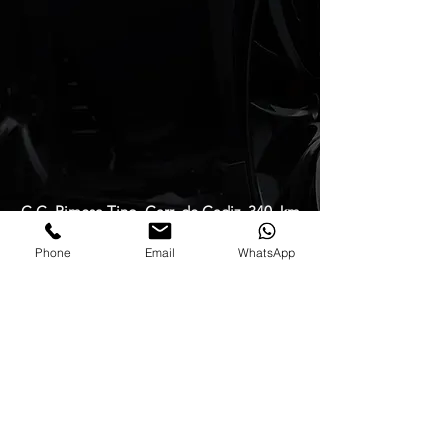
C.C. Rimesa Tino, Carr. de Cadiz, 340, km
175, Nueva Andalucía, 29660 Marbella,
Phone
Email
WhatsApp
Málaga
Alpha Motorsport
C. Carbón, 26, 29603 Marbella, Málaga
torque tuning