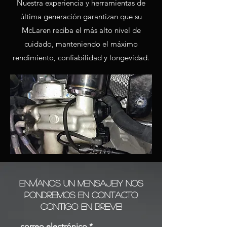
Nuestra experiencia y herramientas de
última generación garantizan que su
McLaren reciba el más alto nivel de
cuidado, manteniendo el máximo
rendimiento, confiabilidad y longevidad.
Envíanos un mensaje
¡Y nos
pondremos en contacto
contigo en breve!
correo electrónico