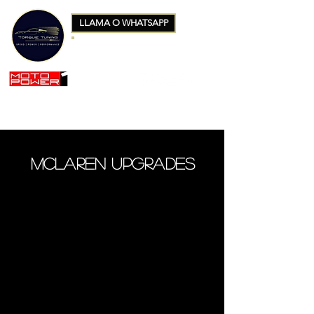
LLAMA O WHATSAPP
+34 663642551
mclaren upgrades