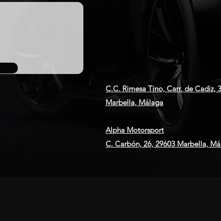
C.C. Rimesa Tino, Carr. de Cadiz,
Marbella, Málaga
Alpha Motorsport
C. Carbón, 26, 29603 Marbella, Má