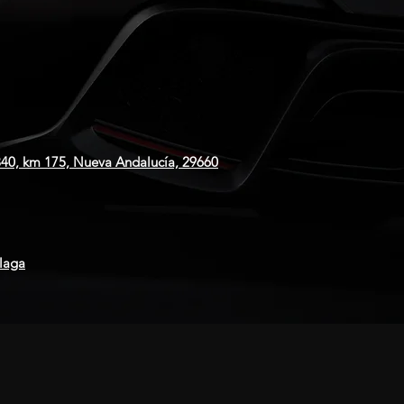
 340, km 175, Nueva Andalucía, 29660
laga