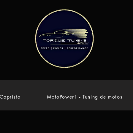
Capristo
MotoPower1 - Tuning de motos