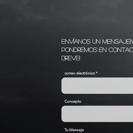
Envíanos un mensaje
pondremos en contac
breve!
correo electrónico
Concepto
Tu Mensaje