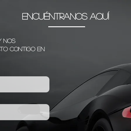
ENCUÉNTRANOS AQUÍ
¡Y nos
to contigo en