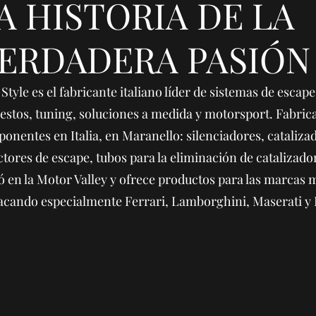
A HISTORIA DE LA
ERDADERA PASIÓN
 Style es el fabricante italiano líder de sistemas de esca
estos, tuning, soluciones a medida y motorsport. Fabric
onentes en Italia, en Maranello: silenciadores, cataliza
ctores de escape, tubos para la eliminación de catalizad
ó en la Motor Valley y ofrece productos para las marcas m
acando especialmente Ferrari, Lamborghini, Maserati y