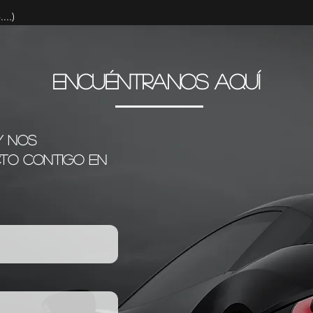
...)
ENCUÉNTRANOS AQUÍ
¡Y nos
to contigo en