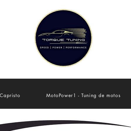
Capristo
MotoPower1 - Tuning de motos