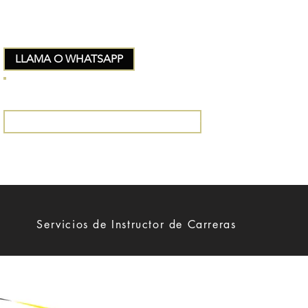
LLAMA O WHATSAPP
+34 663642551
ENVÍENOS UN CORREO ELECTRÓNICO
Servicios de Instructor de Carreras