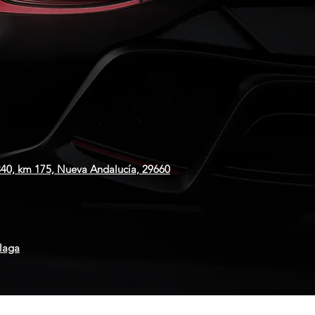
 340, km 175, Nueva Andalucía, 29660
laga