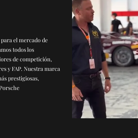
pe para el mercado de
amos todos los
dores de competición,
ores y FAP. Nuestra marca
ás prestigiosas,
 Porsche