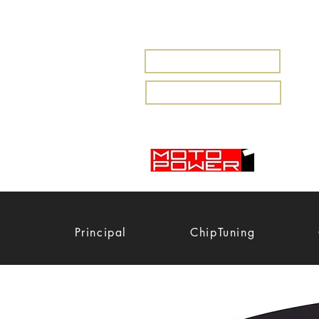
MARBELLA
MIJAS
Principal
ChipTuning