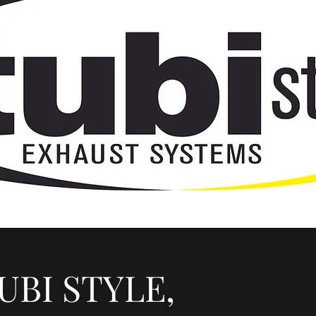
UBI STYLE,