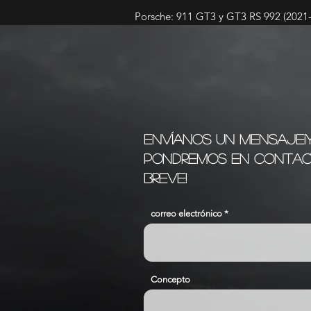
Porsche: 911 GT3 y GT3 RS 992 (2021-.
Envíanos un mensaje
pondremos en contac
breve!
correo electrónico
Concepto